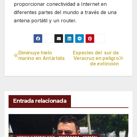
proporcionar conectividad a Internet en
diferentes partes del mundo a través de una
antena portátil y un router.
Diminuye hielo
Especies del sur de
Navegación
marino en Antártida
Veracruz en peligro
de extinción
de
entradas
Entrada relacionada