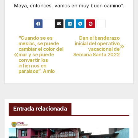
Maya, entonces, vamos en muy buen camino”.
“Cuando se es
Dan el banderazo
Navegación
mesías, se puede
inicial del operativo
cambiar el color del
vacacional de
de
mar y se puede
Semana Santa 2022
convertir los
entradas
infiernos en
paraísos”: Amlo
Entrada relacionada