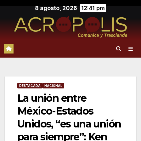
Saltar
8 agosto, 2026
12:41 pm
al
contenido
DESTACADA
NACIONAL
La unión entre
México-Estados
Unidos, “es una unión
para siempre”: Ken