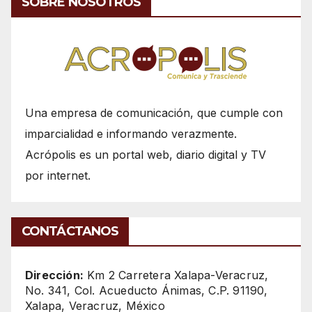
SOBRE NOSOTROS
Una empresa de comunicación, que cumple con
imparcialidad e informando verazmente.
Acrópolis es un portal web, diario digital y TV
por internet.
CONTÁCTANOS
Dirección:
Km 2 Carretera Xalapa-Veracruz,
No. 341, Col. Acueducto Ánimas, C.P. 91190,
Xalapa, Veracruz, México