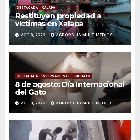
DESTACADA
XALAPA
Restituyen propiedad a
víctimas en Xalapa
AGO 8, 2026
ACRÓPOLIS MULTIMEDIOS
DESTACADA
INTERNACIONAL
SOCIALES
8 de agosto: Día Internacional
del Gato
AGO 8, 2026
ACRÓPOLIS MULTIMEDIOS