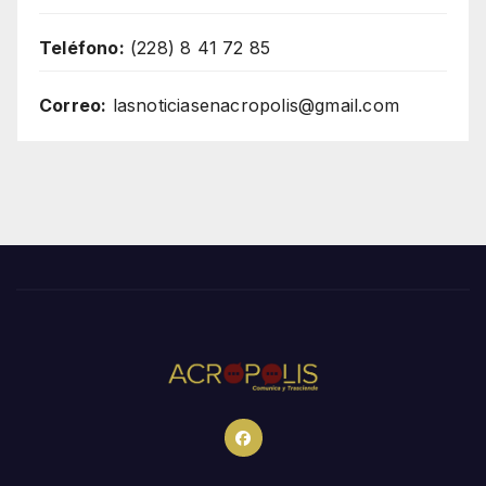
Teléfono:
(228) 8 41 72 85
Correo:
lasnoticiasenacropolis@gmail.com