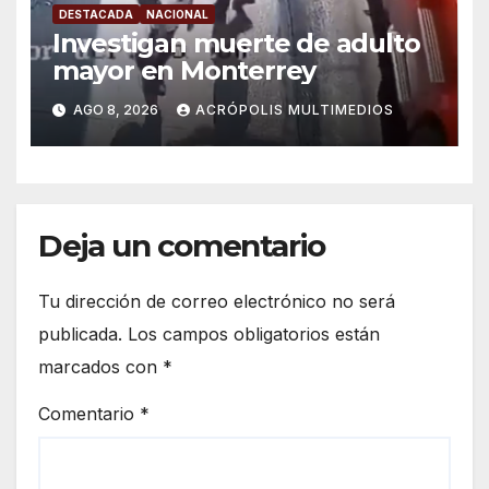
DESTACADA
NACIONAL
Investigan muerte de adulto
mayor en Monterrey
AGO 8, 2026
ACRÓPOLIS MULTIMEDIOS
Deja un comentario
Tu dirección de correo electrónico no será
publicada.
Los campos obligatorios están
marcados con
*
Comentario
*