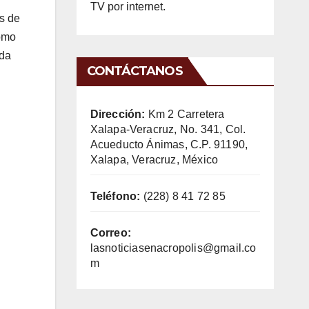
TV por internet.
os de
como
 da
CONTÁCTANOS
Dirección:
Km 2 Carretera
Xalapa-Veracruz, No. 341, Col.
Acueducto Ánimas, C.P. 91190,
Xalapa, Veracruz, México
Teléfono:
(228) 8 41 72 85
Correo:
lasnoticiasenacropolis@gmail.co
m