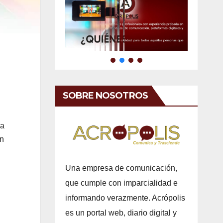
SOBRE NOSOTROS
la
ón
Una empresa de comunicación,
que cumple con imparcialidad e
informando verazmente. Acrópolis
es un portal web, diario digital y