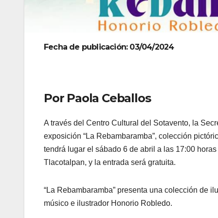
Fecha de publicación: 03/04/2024
Por Paola Ceballos
A través del Centro Cultural del Sotavento, la Sec
exposición “La Rebambaramba”, colección pictórica
tendrá lugar el sábado 6 de abril a las 17:00 horas
Tlacotalpan, y la entrada será gratuita.
“La Rebambaramba” presenta una colección de ilustr
músico e ilustrador Honorio Robledo.