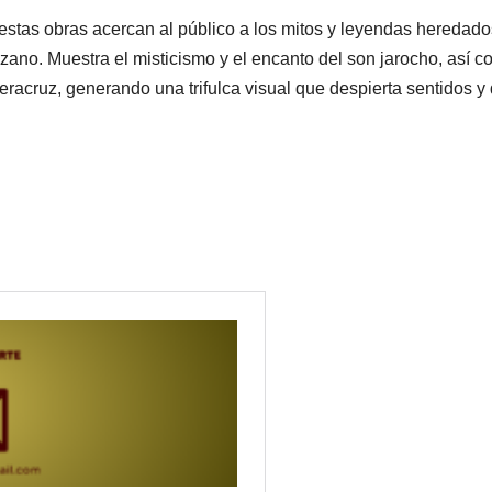
 estas obras acercan al público a los mitos y leyendas heredad
ano. Muestra el misticismo y el encanto del son jarocho, así 
Veracruz, generando una trifulca visual que despierta sentidos y