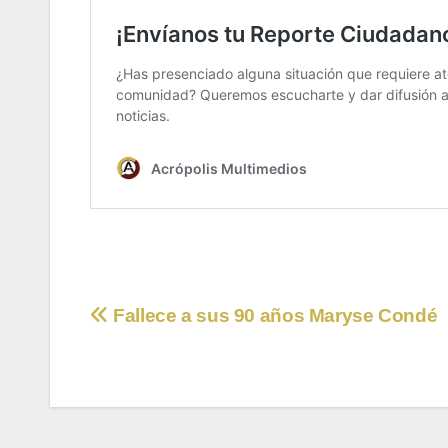
Navegación
Fallece a sus 90 años Maryse Condé
de
entradas