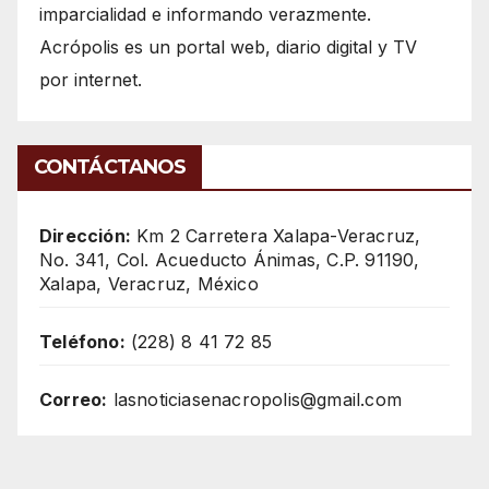
imparcialidad e informando verazmente.
Acrópolis es un portal web, diario digital y TV
por internet.
CONTÁCTANOS
Dirección:
Km 2 Carretera Xalapa-Veracruz,
No. 341, Col. Acueducto Ánimas, C.P. 91190,
Xalapa, Veracruz, México
Teléfono:
(228) 8 41 72 85
Correo:
lasnoticiasenacropolis@gmail.com