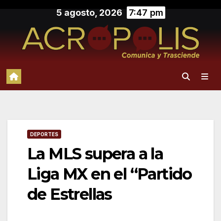
Saltar
5 agosto, 2026
7:47 pm
al
contenido
DEPORTES
La MLS supera a la
Liga MX en el “Partido
de Estrellas