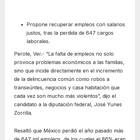
Propone recuperar empleos con salarios
justos, tras la perdida de 647 cargos
laborales.
Perote, Ver.- “La falta de empleos no solo
provoca problemas económicos a las familias,
sino que incide directamente en el incremento
de la delincuencia común como robos a
transeúntes, negocios y casa habitación que
cada vez son mucho más violentos”, dijo el
candidato a la diputación federal, José Yunes
Zorrilla.
Resaltó que México perdió el año pasado más
de 647 mil empleos, de los cuales el 86% eran