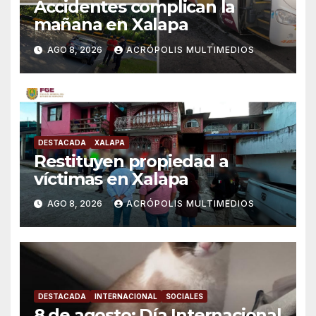
Accidentes complican la
mañana en Xalapa
AGO 8, 2026
ACRÓPOLIS MULTIMEDIOS
DESTACADA
XALAPA
Restituyen propiedad a
víctimas en Xalapa
AGO 8, 2026
ACRÓPOLIS MULTIMEDIOS
DESTACADA
INTERNACIONAL
SOCIALES
8 de agosto: Día Internacional