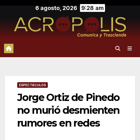
Saltar
6 agosto, 2026
9:28 am
al
contenido
ESPECTÁCULOS
Jorge Ortiz de Pinedo
no murió desmienten
rumores en redes