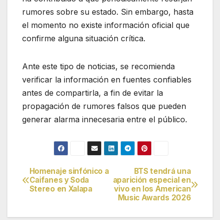
rumores sobre su estado. Sin embargo, hasta
el momento no existe información oficial que
confirme alguna situación crítica.
Ante este tipo de noticias, se recomienda
verificar la información en fuentes confiables
antes de compartirla, a fin de evitar la
propagación de rumores falsos que pueden
generar alarma innecesaria entre el público.
Homenaje sinfónico a
BTS tendrá una
Navegación
Caifanes y Soda
aparición especial en
Stereo en Xalapa
vivo en los American
de
Music Awards 2026
entradas