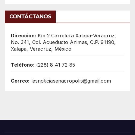
CONTÁCTANOS
Dirección:
Km 2 Carretera Xalapa-Veracruz,
No. 341, Col. Acueducto Ánimas, C.P. 91190,
Xalapa, Veracruz, México
Teléfono:
(228) 8 41 72 85
Correo:
lasnoticiasenacropolis@gmail.com