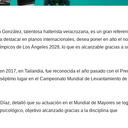
 González, talentosa halterista veracruzana, es un gran referen
a destacar en planos internacionales, desea poner en alto el n
Olímpicos de Los Ángeles 2028, lo que es alcanzable gracias a s
 en 2017, en Tailandia, fue reconocida el año pasado con el Pr
el séptimo lugar en el Campeonato Mundial de Levantamiento de
 Díaz, detalló que su actuación en el Mundial de Mayores se log
sicológico, objetivo alcanzado gracias a la disciplina que