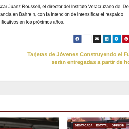
ar Juanz Roussell, el director del Instituto Veracruzano del De
ancia en Bahrein, con la intención de intensificar el respaldo
ificativos en los próximos años.
Tarjetas de Jóvenes Construyendo el F
serán entregadas a partir de 
DESTACADA
ESTATAL
OPINIÓN