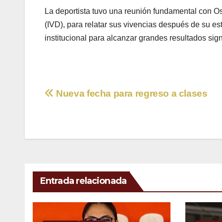
La deportista tuvo una reunión fundamental con Osc
(IVD), para relatar sus vivencias después de su est
institucional para alcanzar grandes resultados sign
Navegación
Nueva fecha para regreso a clases
de
entradas
Entrada relacionada