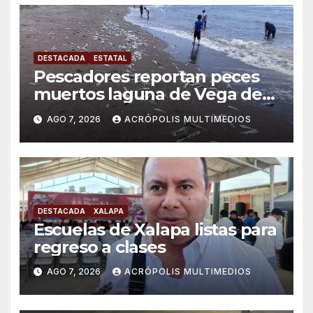
DESTACADA
ESTATAL
Pescadores reportan peces
muertos laguna de Vega de
Alatorre
AGO 7, 2026
ACRÓPOLIS MULTIMEDIOS
DESTACADA
XALAPA
Escuelas de Xalapa listas para
regreso a clases
AGO 7, 2026
ACRÓPOLIS MULTIMEDIOS