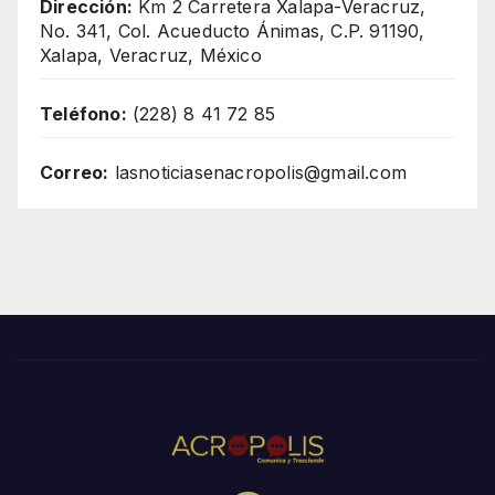
Dirección:
Km 2 Carretera Xalapa-Veracruz,
No. 341, Col. Acueducto Ánimas, C.P. 91190,
Xalapa, Veracruz, México
Teléfono:
(228) 8 41 72 85
Correo:
lasnoticiasenacropolis@gmail.com