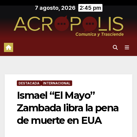
Saltar
7 agosto, 2026
2:45 pm
al
contenido
DESTACADA
INTERNACIONAL
Ismael “El Mayo”
Zambada libra la pena
de muerte en EUA