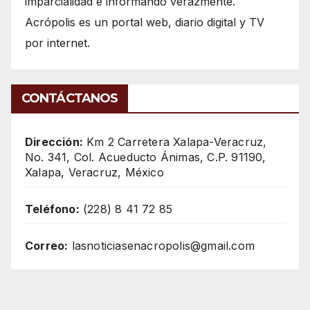
imparcialidad e informando verazmente.
Acrópolis es un portal web, diario digital y TV
por internet.
CONTÁCTANOS
Dirección:
Km 2 Carretera Xalapa-Veracruz,
No. 341, Col. Acueducto Ánimas, C.P. 91190,
Xalapa, Veracruz, México
Teléfono:
(228) 8 41 72 85
Correo:
lasnoticiasenacropolis@gmail.com