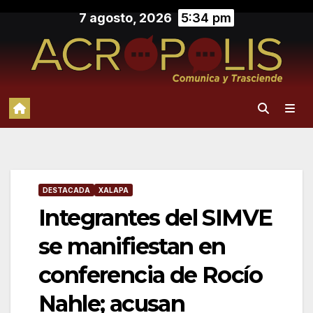
Saltar
7 agosto, 2026
5:34 pm
al
contenido
DESTACADA
XALAPA
Integrantes del SIMVE
se manifiestan en
conferencia de Rocío
Nahle; acusan