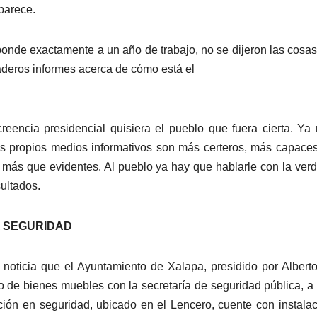
parece.
ponde exactamente a un año de trabajo, no se dijeron las cosas
daderos informes acerca de cómo está el
eencia presidencial quisiera el pueblo que fuera cierta. Ya
s propios medios informativos son más certeros, más capace
más que evidentes. Al pueblo ya hay que hablarle con la verd
sultados.
A SEGURIDAD
icia que el Ayuntamiento de Xalapa, presidido por Alberto
de bienes muebles con la secretaría de seguridad pública, a 
ación en seguridad, ubicado en el Lencero, cuente con instala