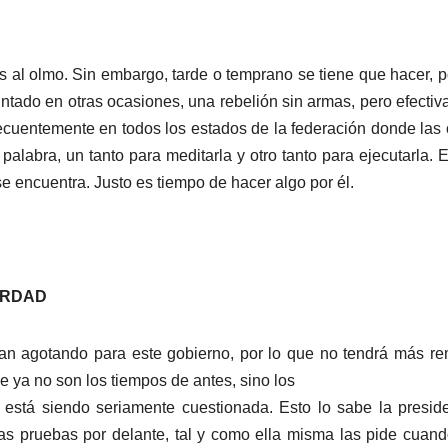
s al olmo. Sin embargo, tarde o temprano se tiene que hacer, 
tado en otras ocasiones, una rebelión sin armas, pero efectiv
secuentemente en todos los estados de la federación donde las
palabra, un tanto para meditarla y otro tanto para ejecutarla. E
 encuentra. Justo es tiempo de hacer algo por él.
ERDAD
 agotando para este gobierno, por lo que no tendrá más re
e ya no son los tiempos de antes, sino los
 está siendo seriamente cuestionada. Esto lo sabe la presid
las pruebas por delante, tal y como ella misma las pide cuan