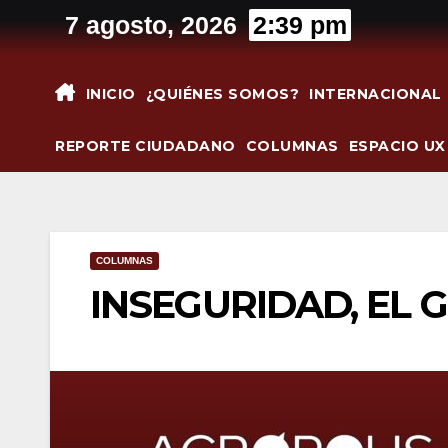
Saltar
7 agosto, 2026
2:39 pm
al
contenido
INICIO
¿QUIÉNES SOMOS?
INTERNACIONAL
REPORTE CIUDADANO
COLUMNAS
ESPACIO UX
COLUMNAS
INSEGURIDAD, EL 