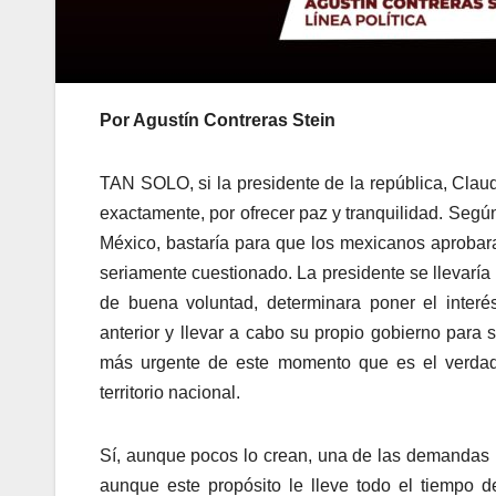
Por Agustín Contreras Stein
TAN SOLO, si la presidente de la república, Clau
exactamente, por ofrecer paz y tranquilidad. Segú
México, bastaría para que los mexicanos aprobara
seriamente cuestionado. La presidente se llevaría
de buena voluntad, determinara poner el interé
anterior y llevar a cabo su propio gobierno para
más urgente de este momento que es el verdade
territorio nacional.
Sí, aunque pocos lo crean, una de las demandas 
aunque este propósito le lleve todo el tiempo 