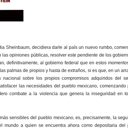
dia Sheinbaum, decidiera darle al país un nuevo rumbo, comen
n las opiniones públicas, resolver este pendiente de los gobier
n, definitivamente, al gobierno federal que en estos momento
 las palmas de propios y hasta de extraños, si es que, en un ar
s nacional sobre los propios compromisos adquiridos del s
 satisfacer las necesidades del pueblo mexicano, comenzando 
ro combate a la violencia que genera la inseguridad en to
más sensibles del pueblo mexicano, es, precisamente, la segu
del mundo a quien se encuentra ahora como depositaria del