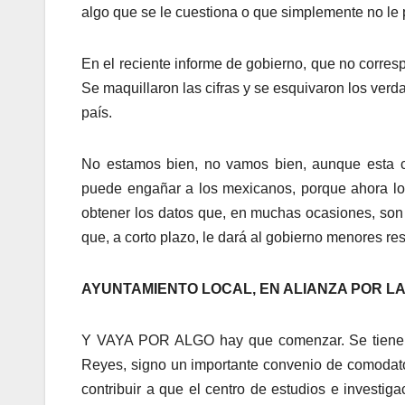
algo que se le cuestiona o que simplemente no le 
En el reciente informe de gobierno, que no corres
Se maquillaron las cifras y se esquivaron los ver
país.
No estamos bien, no vamos bien, aunque esta cr
puede engañar a los mexicanos, porque ahora lo
obtener los datos que, en muchas ocasiones, son 
que, a corto plazo, le dará al gobierno menores re
AYUNTAMIENTO LOCAL, EN ALIANZA POR L
Y VAYA POR ALGO hay que comenzar. Se tiene not
Reyes, signo un importante convenio de comodato 
contribuir a que el centro de estudios e investig