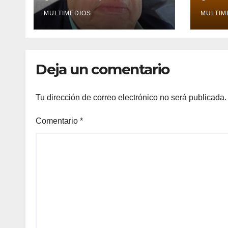
caso Ayotzinapa
en V
MULTIMEDIOS
MULTIM
Deja un comentario
Tu dirección de correo electrónico no será publicada.
Comentario
*