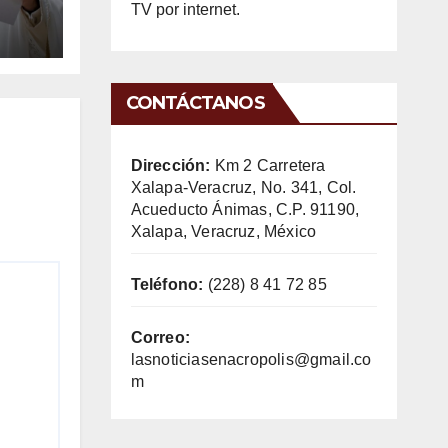
l
TV por internet.
CONTÁCTANOS
Dirección:
Km 2 Carretera
Xalapa-Veracruz, No. 341, Col.
Acueducto Ánimas, C.P. 91190,
Xalapa, Veracruz, México
Teléfono:
(228) 8 41 72 85
Correo:
lasnoticiasenacropolis@gmail.co
m