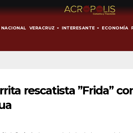
NACIONAL
VERACRUZ
INTERESANTE
ECONOMÍA
rita rescatista ’’Frida’’ co
tua