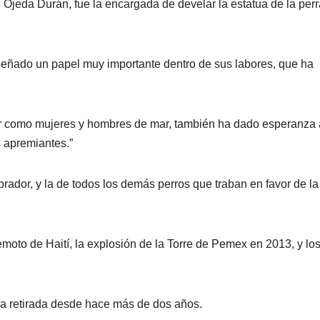
 Ojeda Durán, fue la encargada de develar la estatua de la perr
mpeñado un papel muy importante dentro de sus labores, que ha
uar como mujeres y hombres de mar, también ha dado esperanza 
 apremiantes.”
ador, y la de todos los demás perros que traban en favor de la
rremoto de Haití, la explosión de la Torre de Pemex en 2013, y lo
tra retirada desde hace más de dos años.