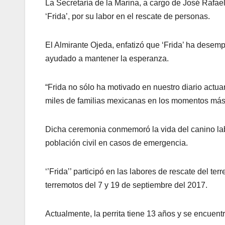
La Secretaría de la Marina, a cargo de José Rafael
‘Frida’, por su labor en el rescate de personas.
El Almirante Ojeda, enfatizó que ‘Frida’ ha dese
ayudado a mantener la esperanza.
“Frida no sólo ha motivado en nuestro diario act
miles de familias mexicanas en los momentos más
Dicha ceremonia conmemoró la vida del canino labr
población civil en casos de emergencia.
‘’Frida’’ participó en las labores de rescate del te
terremotos del 7 y 19 de septiembre del 2017.
Actualmente, la perrita tiene 13 años y se encuen