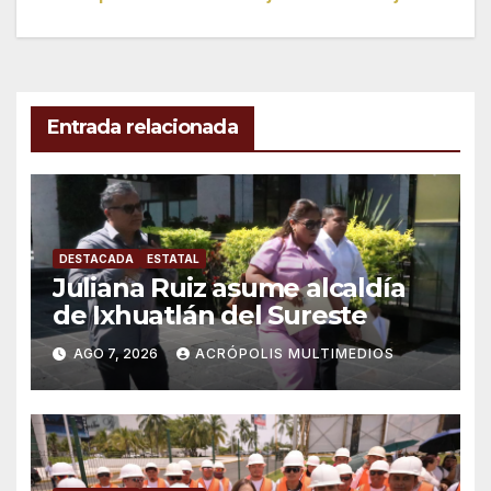
de
entradas
Entrada relacionada
DESTACADA
ESTATAL
Juliana Ruiz asume alcaldía
de Ixhuatlán del Sureste
AGO 7, 2026
ACRÓPOLIS MULTIMEDIOS