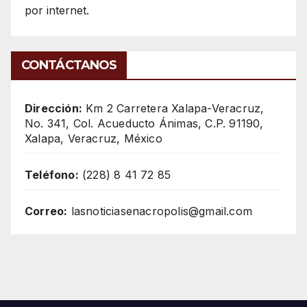
por internet.
CONTÁCTANOS
Dirección:
Km 2 Carretera Xalapa-Veracruz,
No. 341, Col. Acueducto Ánimas, C.P. 91190,
Xalapa, Veracruz, México
Teléfono:
(228) 8 41 72 85
Correo:
lasnoticiasenacropolis@gmail.com