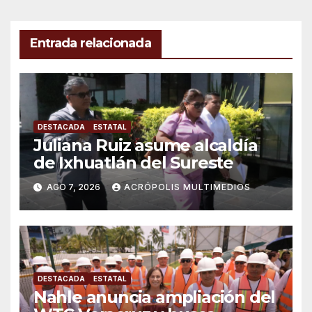
Entrada relacionada
DESTACADA
ESTATAL
Juliana Ruiz asume alcaldía
de Ixhuatlán del Sureste
AGO 7, 2026
ACRÓPOLIS MULTIMEDIOS
DESTACADA
ESTATAL
Nahle anuncia ampliación del