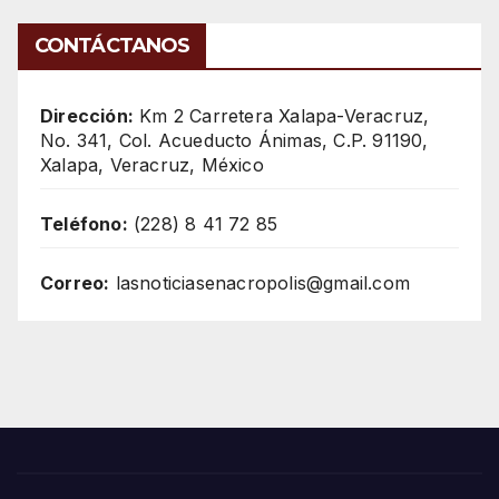
CONTÁCTANOS
Dirección:
Km 2 Carretera Xalapa-Veracruz,
No. 341, Col. Acueducto Ánimas, C.P. 91190,
Xalapa, Veracruz, México
Teléfono:
(228) 8 41 72 85
Correo:
lasnoticiasenacropolis@gmail.com