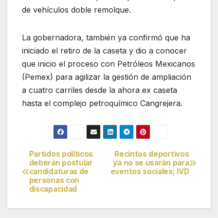
de vehículos doble remolque.
La gobernadora, también ya confirmó que ha
iniciado el retiro de la caseta y dio a conocer
que inicio el proceso con Petróleos Mexicanos
(Pemex) para agilizar la gestión de ampliación
a cuatro carriles desde la ahora ex caseta
hasta el complejo petroquímico Cangrejera.
Partidos políticos
Recintos deportivos
Navegación
deberán postular
ya no se usarán para
candidaturas de
eventos sociales; IVD
de
personas con
discapacidad
entradas