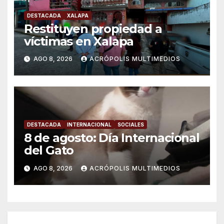
DESTACADA
XALAPA
Restituyen propiedad a
víctimas en Xalapa
AGO 8, 2026
ACRÓPOLIS MULTIMEDIOS
DESTACADA
INTERNACIONAL
SOCIALES
8 de agosto: Día Internacional
del Gato
AGO 8, 2026
ACRÓPOLIS MULTIMEDIOS