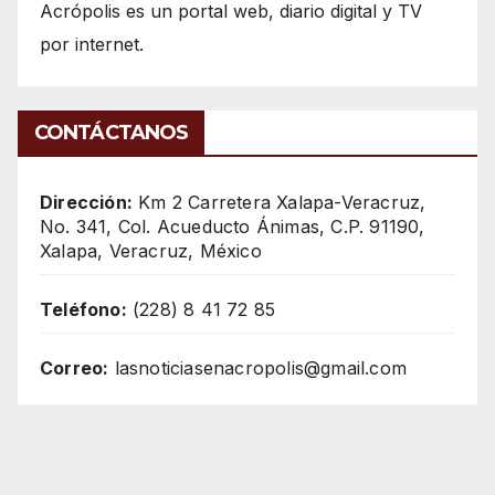
Acrópolis es un portal web, diario digital y TV
por internet.
CONTÁCTANOS
Dirección:
Km 2 Carretera Xalapa-Veracruz,
No. 341, Col. Acueducto Ánimas, C.P. 91190,
Xalapa, Veracruz, México
Teléfono:
(228) 8 41 72 85
Correo:
lasnoticiasenacropolis@gmail.com