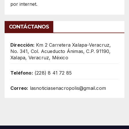
por internet.
CONTÁCTANOS
Dirección:
Km 2 Carretera Xalapa-Veracruz,
No. 341, Col. Acueducto Ánimas, C.P. 91190,
Xalapa, Veracruz, México
Teléfono:
(228) 8 41 72 85
Correo:
lasnoticiasenacropolis@gmail.com