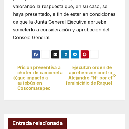
valorando la respuesta que, en su caso, se
haya presentado, a fin de estar en condiciones
de que la Junta General Ejecutiva apruebe
someterlo a consideración y aprobación del
Consejo General.
Prisión preventiva a
Ejecutan orden de
Navegación
chofer de camioneta
aprehensión contra
que impactó a
Alejandro “N” por el
de
autobús en
feminicidio de Raquel
Coscomatepec
entradas
Entrada relacionada