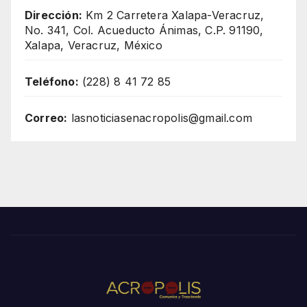
Dirección:
Km 2 Carretera Xalapa-Veracruz,
No. 341, Col. Acueducto Ánimas, C.P. 91190,
Xalapa, Veracruz, México
Teléfono:
(228) 8 41 72 85
Correo:
lasnoticiasenacropolis@gmail.com