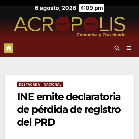
Saltar
6 agosto, 2026
4:09 pm
al
contenido
DESTACADA
NACIONAL
INE emite declaratoria
de pérdida de registro
del PRD