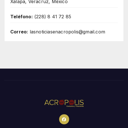
Xalapa, Veracruz, México
Teléfono:
(228) 8 41 72 85
Correo:
lasnoticiasenacropolis@gmail.com