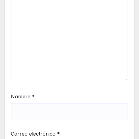
Nombre
*
Correo electrónico
*