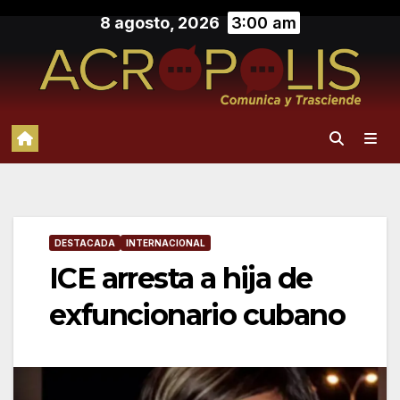
Saltar
8 agosto, 2026
3:00 am
al
contenido
DESTACADA
INTERNACIONAL
ICE arresta a hija de
exfuncionario cubano