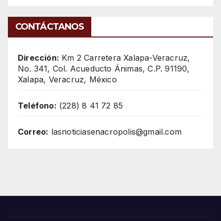
CONTÁCTANOS
Dirección:
Km 2 Carretera Xalapa-Veracruz,
No. 341, Col. Acueducto Ánimas, C.P. 91190,
Xalapa, Veracruz, México
Teléfono:
(228) 8 41 72 85
Correo:
lasnoticiasenacropolis@gmail.com