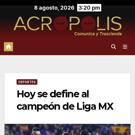
Saltar
8 agosto, 2026
3:20 pm
al
contenido
DEPORTES
Hoy se define al
campeón de Liga MX