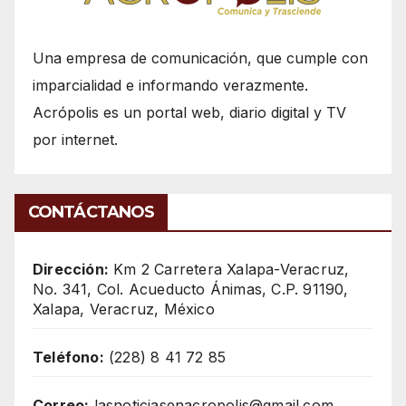
Una empresa de comunicación, que cumple con
imparcialidad e informando verazmente.
Acrópolis es un portal web, diario digital y TV
por internet.
CONTÁCTANOS
Dirección:
Km 2 Carretera Xalapa-Veracruz,
No. 341, Col. Acueducto Ánimas, C.P. 91190,
Xalapa, Veracruz, México
Teléfono:
(228) 8 41 72 85
Correo:
lasnoticiasenacropolis@gmail.com