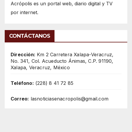
Acrópolis es un portal web, diario digital y TV
por internet.
CONTÁCTANOS
Dirección:
Km 2 Carretera Xalapa-Veracruz,
No. 341, Col. Acueducto Ánimas, C.P. 91190,
Xalapa, Veracruz, México
Teléfono:
(228) 8 41 72 85
Correo:
lasnoticiasenacropolis@gmail.com