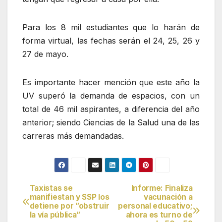
Para los 8 mil estudiantes que lo harán de
forma virtual, las fechas serán el 24, 25, 26 y
27 de mayo.
Es importante hacer mención que este año la
UV superó la demanda de espacios, con un
total de 46 mil aspirantes, a diferencia del año
anterior; siendo Ciencias de la Salud una de las
carreras más demandadas.
Taxistas se
Informe: Finaliza
Navegación
manifiestan y SSP los
vacunación a
detiene por ”obstruir
personal educativo;
de
la vía pública”
ahora es turno de