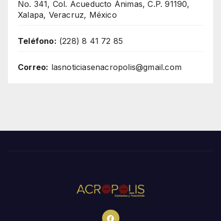
No. 341, Col. Acueducto Ánimas, C.P. 91190,
Xalapa, Veracruz, México
Teléfono:
(228) 8 41 72 85
Correo:
lasnoticiasenacropolis@gmail.com