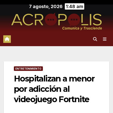
Saltar
7 agosto, 2026
1:48 am
al
contenido
ENTRETENIMIENTO
Hospitalizan a menor
por adicción al
videojuego Fortnite