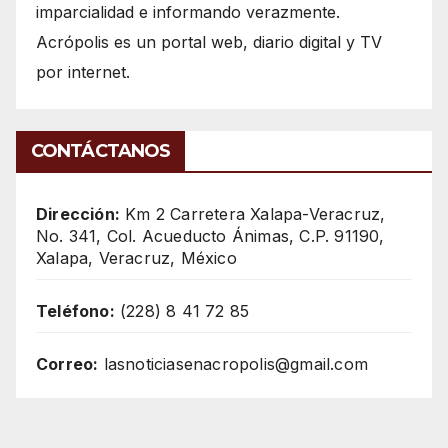
imparcialidad e informando verazmente.
Acrópolis es un portal web, diario digital y TV
por internet.
CONTÁCTANOS
Dirección:
Km 2 Carretera Xalapa-Veracruz,
No. 341, Col. Acueducto Ánimas, C.P. 91190,
Xalapa, Veracruz, México
Teléfono:
(228) 8 41 72 85
Correo:
lasnoticiasenacropolis@gmail.com