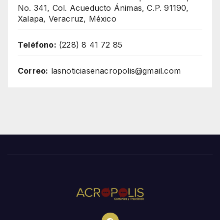
No. 341, Col. Acueducto Ánimas, C.P. 91190,
Xalapa, Veracruz, México
Teléfono:
(228) 8 41 72 85
Correo:
lasnoticiasenacropolis@gmail.com