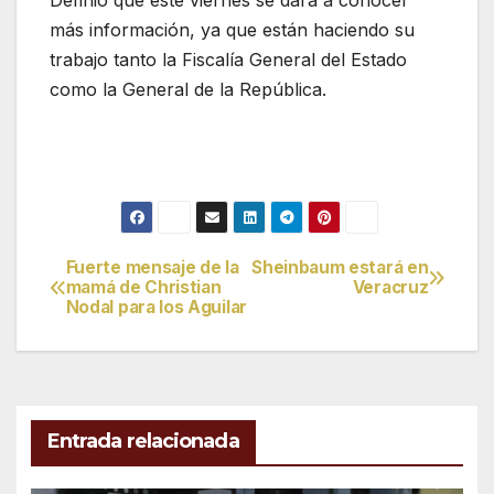
más información, ya que están haciendo su
trabajo tanto la Fiscalía General del Estado
como la General de la República.
Fuerte mensaje de la
Sheinbaum estará en
Navegación
mamá de Christian
Veracruz
Nodal para los Aguilar
de
entradas
Entrada relacionada