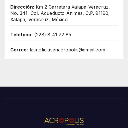
Dirección:
Km 2 Carretera Xalapa-Veracruz,
No. 341, Col. Acueducto Ánimas, C.P. 91190,
Xalapa, Veracruz, México
Teléfono:
(228) 8 41 72 85
Correo:
lasnoticiasenacropolis@gmail.com