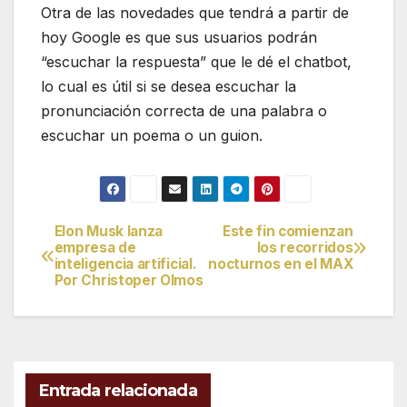
Otra de las novedades que tendrá a partir de
hoy Google es que sus usuarios podrán
“escuchar la respuesta” que le dé el chatbot,
lo cual es útil si se desea escuchar la
pronunciación correcta de una palabra o
escuchar un poema o un guion.
Elon Musk lanza
Este fin comienzan
Navegación
empresa de
los recorridos
inteligencia artificial.
nocturnos en el MAX
de
Por Christoper Olmos
entradas
Entrada relacionada