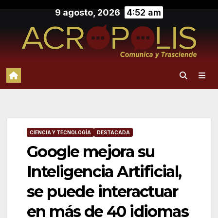
Saltar
9 agosto, 2026
4:52 am
al
contenido
CIENCIA Y TECNOLOGÍA
DESTACADA
Google mejora su
Inteligencia Artificial,
se puede interactuar
en más de 40 idiomas