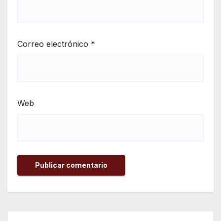
Correo electrónico
*
Web