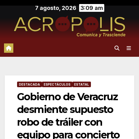
Saltar
7 agosto, 2026
3:09 am
al
contenido
DESTACADA
ESPECTÁCULOS
ESTATAL
Gobierno de Veracruz
desmiente supuesto
robo de tráiler con
equipo para concierto