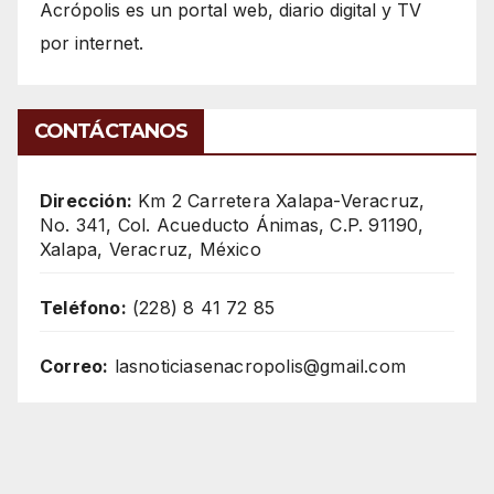
Acrópolis es un portal web, diario digital y TV
por internet.
CONTÁCTANOS
Dirección:
Km 2 Carretera Xalapa-Veracruz,
No. 341, Col. Acueducto Ánimas, C.P. 91190,
Xalapa, Veracruz, México
Teléfono:
(228) 8 41 72 85
Correo:
lasnoticiasenacropolis@gmail.com