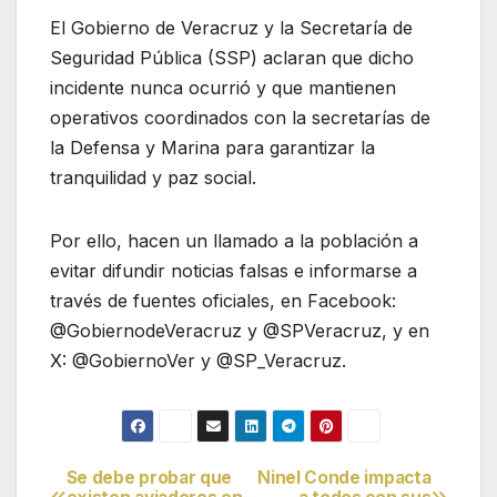
El Gobierno de Veracruz y la Secretaría de
Seguridad Pública (SSP) aclaran que dicho
incidente nunca ocurrió y que mantienen
operativos coordinados con la secretarías de
la Defensa y Marina para garantizar la
tranquilidad y paz social.
Por ello, hacen un llamado a la población a
evitar difundir noticias falsas e informarse a
través de fuentes oficiales, en Facebook:
@GobiernodeVeracruz y @SPVeracruz, y en
X: @GobiernoVer y @SP_Veracruz.
Se debe probar que
Ninel Conde impacta
Navegación