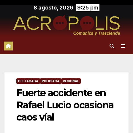
Saltar
8 agosto, 2026
9:25 pm
al
contenido
DESTACADA
POLICIACA
REGIONAL
Fuerte accidente en
Rafael Lucio ocasiona
caos víal