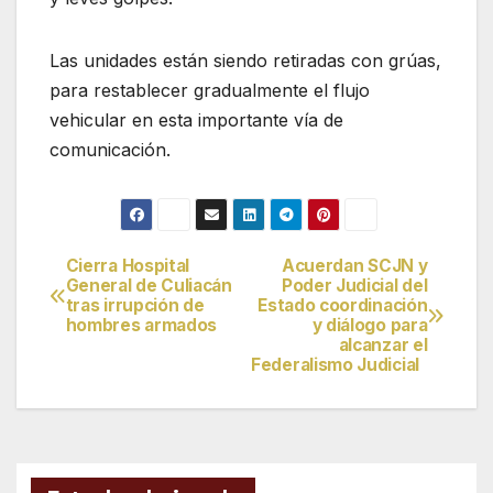
Las unidades están siendo retiradas con grúas,
para restablecer gradualmente el flujo
vehicular en esta importante vía de
comunicación.
Cierra Hospital
Acuerdan SCJN y
Navegación
General de Culiacán
Poder Judicial del
tras irrupción de
Estado coordinación
de
hombres armados
y diálogo para
alcanzar el
entradas
Federalismo Judicial