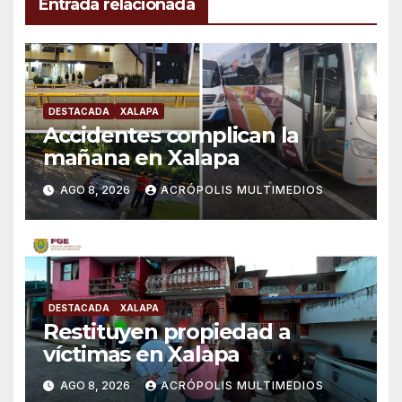
Entrada relacionada
DESTACADA
XALAPA
Accidentes complican la
mañana en Xalapa
AGO 8, 2026
ACRÓPOLIS MULTIMEDIOS
DESTACADA
XALAPA
Restituyen propiedad a
víctimas en Xalapa
AGO 8, 2026
ACRÓPOLIS MULTIMEDIOS