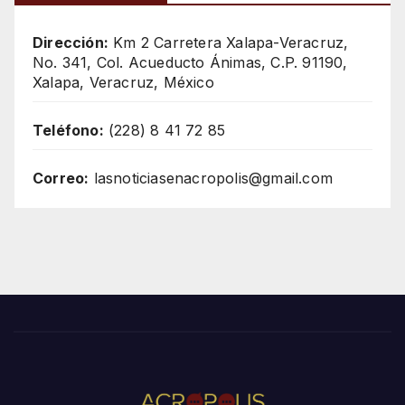
Dirección:
Km 2 Carretera Xalapa-Veracruz,
No. 341, Col. Acueducto Ánimas, C.P. 91190,
Xalapa, Veracruz, México
Teléfono:
(228) 8 41 72 85
Correo:
lasnoticiasenacropolis@gmail.com