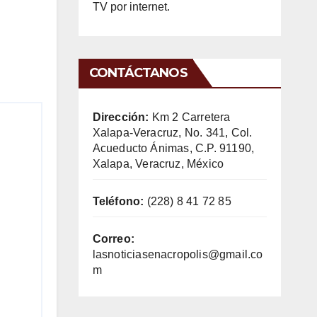
TV por internet.
CONTÁCTANOS
Dirección:
Km 2 Carretera
Xalapa-Veracruz, No. 341, Col.
Acueducto Ánimas, C.P. 91190,
Xalapa, Veracruz, México
Teléfono:
(228) 8 41 72 85
Correo:
lasnoticiasenacropolis@gmail.co
m