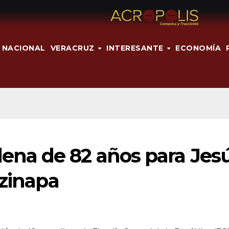
NACIONAL
VERACRUZ
INTERESANTE
ECONOMÍA
na de 82 años para Jes
tzinapa