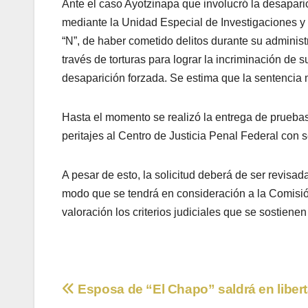
Ante el caso Ayotzinapa que involucró la desapari
mediante la Unidad Especial de Investigaciones y 
“N”, de haber cometido delitos durante su administ
través de torturas para lograr la incriminación de 
desaparición forzada. Se estima que la sentencia 
Hasta el momento se realizó la entrega de prueba
peritajes al Centro de Justicia Penal Federal con 
A pesar de esto, la solicitud deberá de ser revisa
modo que se tendrá en consideración a la Comisió
valoración los criterios judiciales que se sostiene
Navegación
Esposa de “El Chapo” saldrá en liber