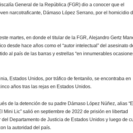
iscalía General de la República (FGR) dio a conocer que el
joven narcotraficante, Dámaso López Serrano, por el homicidio d
ste martes, en donde el titular de la FGR, Alejandro Gertz Man
co desde hace años como el “autor intelectual” del asesinato d
tido al país de las barras y estrellas “en innumerables ocasione
ia, Estados Unidos, por tráfico de fentanilo, se encontraba en
inco años tras las rejas en Estados Unidos.
és de la detención de su padre Dámaso López Núñez, alias “E
El Mini Lic” salió en septiembre de 2022 de prisión en libertad
or del Departamento de Justicia de Estados Unidos y luego de c
n la autoridad del país.