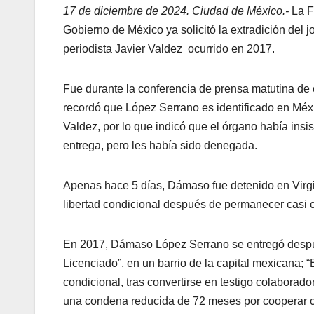
17 de diciembre de 2024. Ciudad de México.-
La F
Gobierno de México ya solicitó la extradición del 
periodista Javier Valdez ocurrido en 2017.
Fue durante la conferencia de prensa matutina de e
recordó que López Serrano es identificado en Méxi
Valdez, por lo que indicó que el órgano había insis
entrega, pero les había sido denegada.
Apenas hace 5 días, Dámaso fue detenido en Virgin
libertad condicional después de permanecer casi c
En 2017, Dámaso López Serrano se entregó despu
Licenciado”, en un barrio de la capital mexicana; “
condicional, tras convertirse en testigo colaborad
una condena reducida de 72 meses por cooperar co