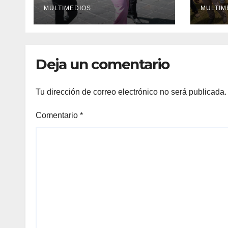
MULTIMEDIOS
inge
MULTIM
Deja un comentario
Tu dirección de correo electrónico no será publicada.
Comentario
*