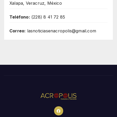
Xalapa, Veracruz, México
Teléfono:
(228) 8 41 72 85
Correo:
lasnoticiasenacropolis@gmail.com