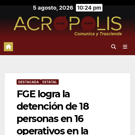
Saltar
5 agosto, 2026
10:24 pm
al
contenido
DESTACADA
ESTATAL
FGE logra la
detención de 18
personas en 16
operativos en la