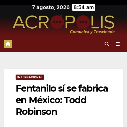
Saltar
7 agosto, 2026
8:54 am
al
contenido
INTERNACIONAL
Fentanilo sí se fabrica
en México: Todd
Robinson