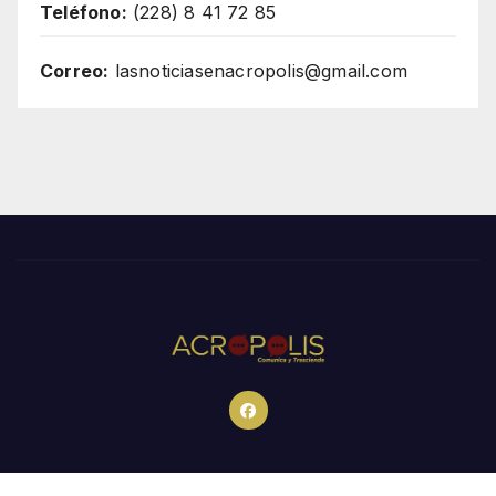
Teléfono:
(228) 8 41 72 85
Correo:
lasnoticiasenacropolis@gmail.com