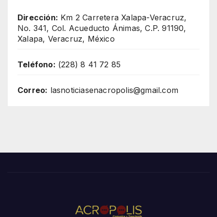
Dirección:
Km 2 Carretera Xalapa-Veracruz,
No. 341, Col. Acueducto Ánimas, C.P. 91190,
Xalapa, Veracruz, México
Teléfono:
(228) 8 41 72 85
Correo:
lasnoticiasenacropolis@gmail.com