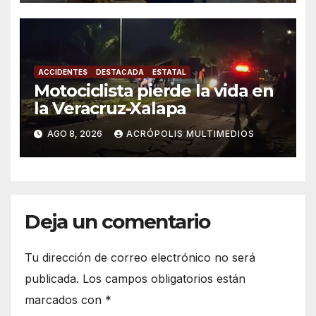
ACCIDENTES
DESTACADA
ESTATAL
Motociclista pierde la vida en
la Veracruz-Xalapa
AGO 8, 2026
ACRÓPOLIS MULTIMEDIOS
Deja un comentario
Tu dirección de correo electrónico no será
publicada.
Los campos obligatorios están
marcados con
*