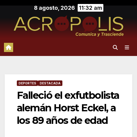
Saltar
8 agosto, 2026
11:32 am
al
contenido
DEPORTES
DESTACADA
Falleció el exfutbolista
alemán Horst Eckel, a
los 89 años de edad