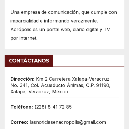
Una empresa de comunicación, que cumple con
imparcialidad e informando verazmente.
Acrópolis es un portal web, diario digital y TV
por internet.
CONTÁCTANOS
Dirección:
Km 2 Carretera Xalapa-Veracruz,
No. 341, Col. Acueducto Ánimas, C.P. 91190,
Xalapa, Veracruz, México
Teléfono:
(228) 8 41 72 85
Correo:
lasnoticiasenacropolis@gmail.com