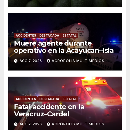
ACCIDENTES
DESTACADA
ESTATAL
Muere agente durante
operativo en la Acayucan–Isla
AGO 7, 2026
ACRÓPOLIS MULTIMEDIOS
ACCIDENTES
DESTACADA
ESTATAL
Fatal accidente en la
Veracruz–Cardel
AGO 7, 2026
ACRÓPOLIS MULTIMEDIOS