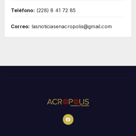
Teléfono:
(228) 8 41 72 85
Correo:
lasnoticiasenacropolis@gmail.com