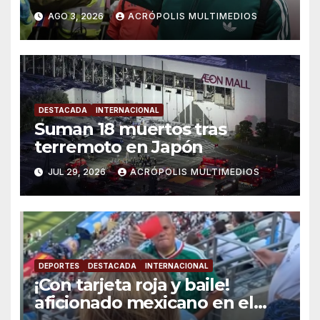
AGO 3, 2026
ACRÓPOLIS MULTIMEDIOS
DESTACADA
INTERNACIONAL
Suman 18 muertos tras
terremoto en Japón
JUL 29, 2026
ACRÓPOLIS MULTIMEDIOS
DEPORTES
DESTACADA
INTERNACIONAL
¡Con tarjeta roja y baile!
aficionado mexicano en el