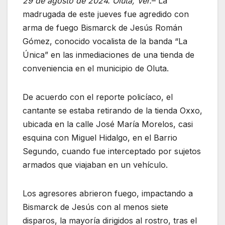
29 de agosto de 2024. Oluta, Ver.
– La
madrugada de este jueves fue agredido con
arma de fuego Bismarck de Jesús Román
Gómez, conocido vocalista de la banda “La
Única” en las inmediaciones de una tienda de
conveniencia en el municipio de Oluta.
De acuerdo con el reporte policíaco, el
cantante se estaba retirando de la tienda Oxxo,
ubicada en la calle José María Morelos, casi
esquina con Miguel Hidalgo, en el Barrio
Segundo, cuando fue interceptado por sujetos
armados que viajaban en un vehículo.
Los agresores abrieron fuego, impactando a
Bismarck de Jesús con al menos siete
disparos, la mayoría dirigidos al rostro, tras el