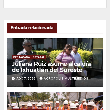
entradas
Entrada relacionada
DESTACADA
ESTATAL
Juliana Ruiz asume alcaldía
de Ixhuatlán del Sureste
AGO 7, 2026
ACRÓPOLIS MULTIMEDIOS