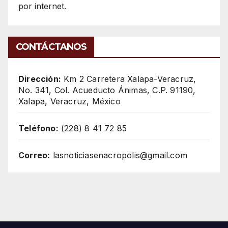
por internet.
CONTÁCTANOS
Dirección:
Km 2 Carretera Xalapa-Veracruz,
No. 341, Col. Acueducto Ánimas, C.P. 91190,
Xalapa, Veracruz, México
Teléfono:
(228) 8 41 72 85
Correo:
lasnoticiasenacropolis@gmail.com