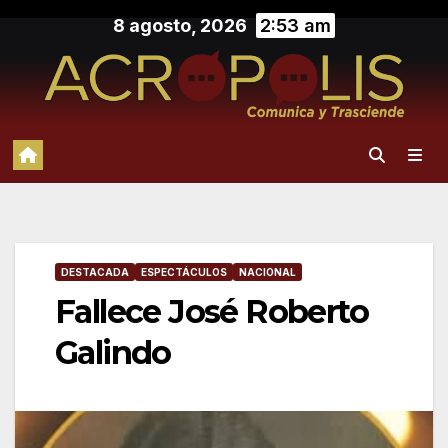
Saltar
8 agosto, 2026
2:53 am
al
contenido
DESTACADA
ESPECTÁCULOS
NACIONAL
Fallece José Roberto
Galindo