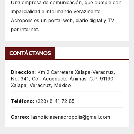
Una empresa de comunicación, que cumple con
imparcialidad e informando verazmente.
Acrópolis es un portal web, diario digital y TV
por internet.
CONTÁCTANOS
Dirección:
Km 2 Carretera Xalapa-Veracruz,
No. 341, Col. Acueducto Ánimas, C.P. 91190,
Xalapa, Veracruz, México
Teléfono:
(228) 8 41 72 85
Correo:
lasnoticiasenacropolis@gmail.com