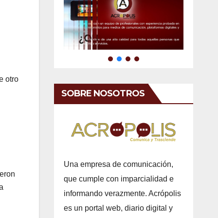
e otro
SOBRE NOSOTROS
Una empresa de comunicación,
ieron
que cumple con imparcialidad e
a
informando verazmente. Acrópolis
es un portal web, diario digital y