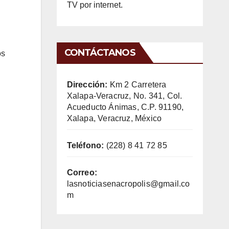
TV por internet.
CONTÁCTANOS
os
Dirección:
Km 2 Carretera
Xalapa-Veracruz, No. 341, Col.
Acueducto Ánimas, C.P. 91190,
Xalapa, Veracruz, México
Teléfono:
(228) 8 41 72 85
Correo:
lasnoticiasenacropolis@gmail.co
m