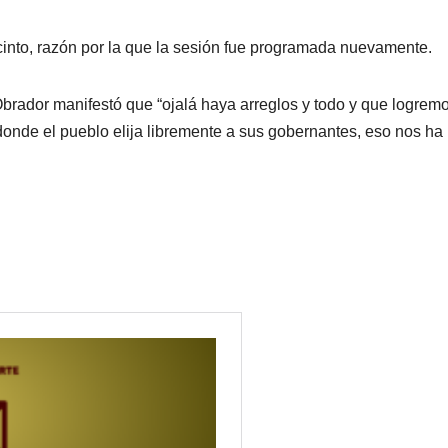
nto, razón por la que la sesión fue programada nuevamente.
brador manifestó que “ojalá haya arreglos y todo y que logrem
donde el pueblo elija libremente a sus gobernantes, eso nos ha