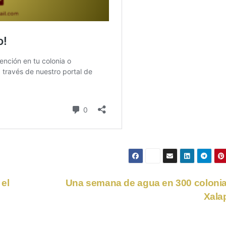
el
Una semana de agua en 300 coloni
Xala