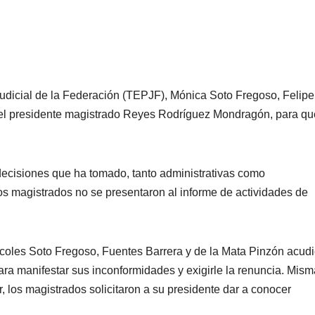
Judicial de la Federación (TEPJF), Mónica Soto Fregoso, Felipe
 del presidente magistrado Reyes Rodríguez Mondragón, para qu
decisiones que ha tomado, tanto administrativas como
los magistrados no se presentaron al informe de actividades de
ércoles Soto Fregoso, Fuentes Barrera y de la Mata Pinzón acud
a manifestar sus inconformidades y exigirle la renuncia. Mism
r, los magistrados solicitaron a su presidente dar a conocer