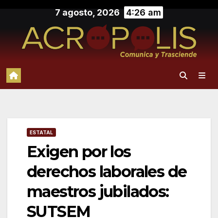
Saltar
7 agosto, 2026
4:26 am
al
contenido
ESTATAL
Exigen por los
derechos laborales de
maestros jubilados:
SUTSEM