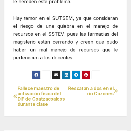
le hereden este problema.
Hay temor en el SUTSEM, ya que consideran
el riesgo de una quiebra en el manejo de
recursos en el SSTEV, pues las farmacias del
magisterio están cerrando y creen que pudo
haber un mal manejo de recursos que le
pertenecen a los docentes.
Fallece maestro de
Rescatan a dos en el
Navegación
activación física del
río Cazones
DIF de Coatzacoalcos
de
durante clase
entradas