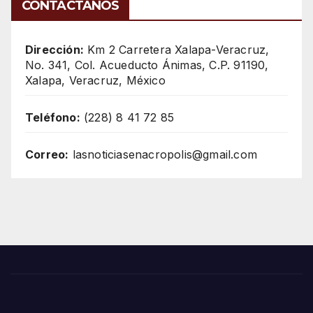
CONTÁCTANOS
Dirección:
Km 2 Carretera Xalapa-Veracruz,
No. 341, Col. Acueducto Ánimas, C.P. 91190,
Xalapa, Veracruz, México
Teléfono:
(228) 8 41 72 85
Correo:
lasnoticiasenacropolis@gmail.com