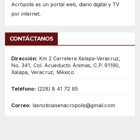
Acrópolis es un portal web, diario digital y TV
por internet.
CONTÁCTANOS
Dirección:
Km 2 Carretera Xalapa-Veracruz,
No. 341, Col. Acueducto Ánimas, C.P. 91190,
Xalapa, Veracruz, México
Teléfono:
(228) 8 41 72 85
Correo:
lasnoticiasenacropolis@gmail.com