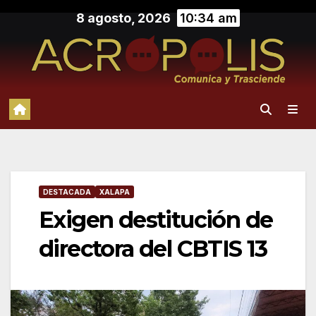
Saltar
8 agosto, 2026
10:34 am
al
contenido
DESTACADA
XALAPA
Exigen destitución de
directora del CBTIS 13