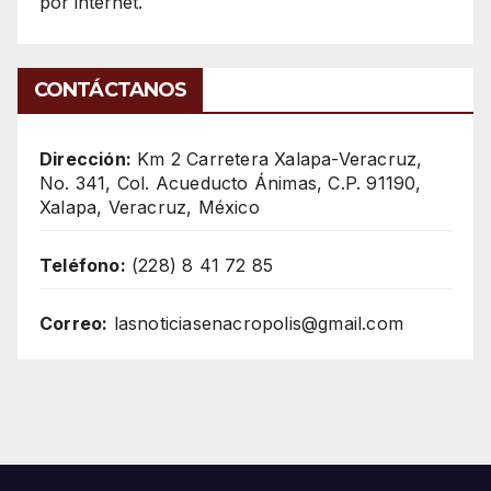
por internet.
CONTÁCTANOS
Dirección:
Km 2 Carretera Xalapa-Veracruz,
No. 341, Col. Acueducto Ánimas, C.P. 91190,
Xalapa, Veracruz, México
Teléfono:
(228) 8 41 72 85
Correo:
lasnoticiasenacropolis@gmail.com