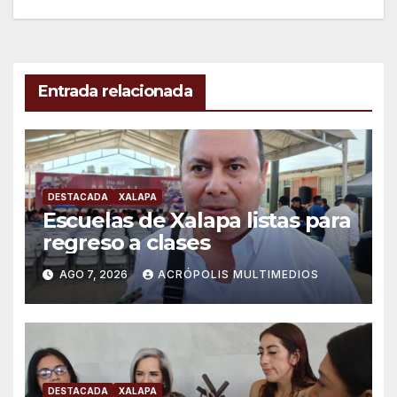
entradas
Entrada relacionada
DESTACADA
XALAPA
Escuelas de Xalapa listas para
regreso a clases
AGO 7, 2026
ACRÓPOLIS MULTIMEDIOS
DESTACADA
XALAPA