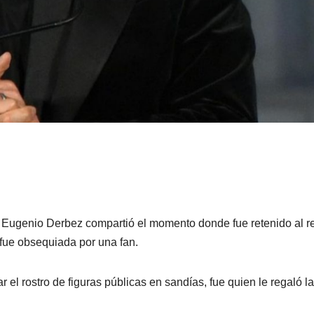
e Eugenio Derbez compartió el momento donde fue retenido al r
 fue obsequiada por una fan.
 el rostro de figuras públicas en sandías, fue quien le regaló la