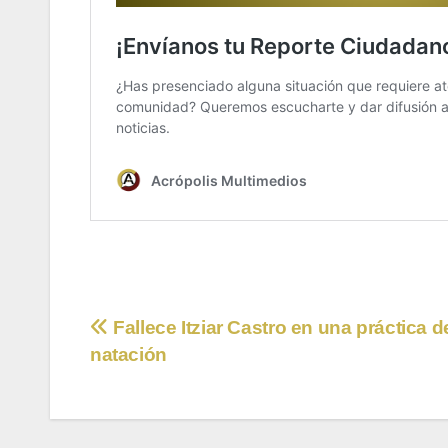
Navegación
Fallece Itziar Castro en una práctica d
natación
de
entradas