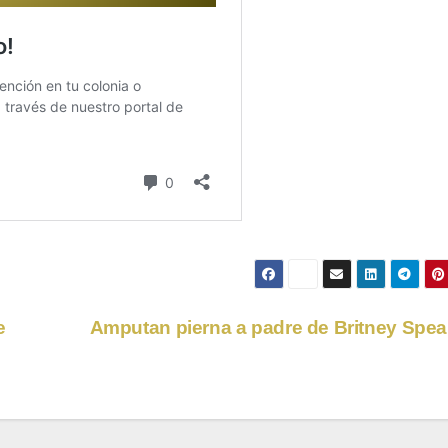
e
Amputan pierna a padre de Britney Spe