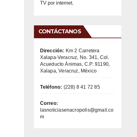
TV por internet.
CONTÁCTANOS
Dirección:
Km 2 Carretera
Xalapa-Veracruz, No. 341, Col.
Acueducto Ánimas, C.P. 91190,
Xalapa, Veracruz, México
Teléfono:
(228) 8 41 72 85
Correo:
lasnoticiasenacropolis@gmail.co
m