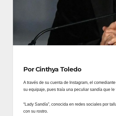
Por Cinthya Toledo
A través de su cuenta de Instagram, el comediant
su equipaje, pues traía una peculiar sandía que le
“Lady Sandía”, conocida en redes sociales por tallar
con su rostro.