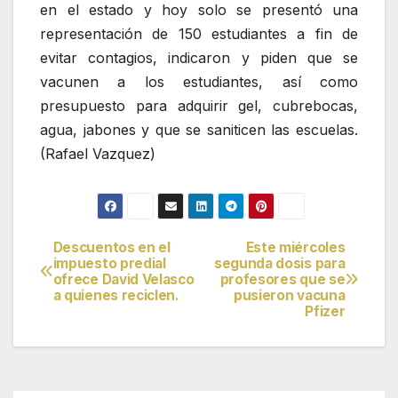
en el estado y hoy solo se presentó una
representación de 150 estudiantes a fin de
evitar contagios, indicaron y piden que se
vacunen a los estudiantes, así como
presupuesto para adquirir gel, cubrebocas,
agua, jabones y que se saniticen las escuelas.
(Rafael Vazquez)
Descuentos en el
Este miércoles
Navegación
impuesto predial
segunda dosis para
ofrece David Velasco
profesores que se
de
a quienes reciclen.
pusieron vacuna
Pfizer
entradas