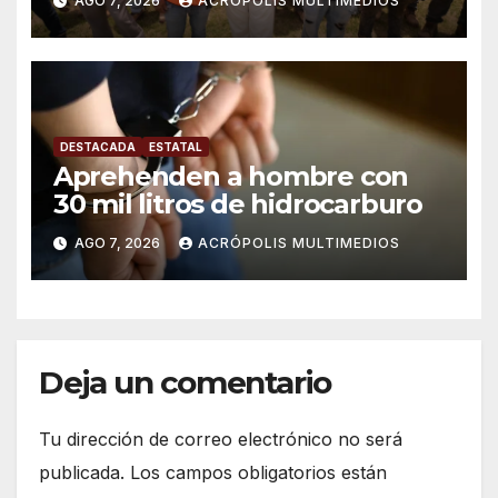
AGO 7, 2026
ACRÓPOLIS MULTIMEDIOS
DESTACADA
ESTATAL
Aprehenden a hombre con
30 mil litros de hidrocarburo
AGO 7, 2026
ACRÓPOLIS MULTIMEDIOS
Deja un comentario
Tu dirección de correo electrónico no será
publicada.
Los campos obligatorios están