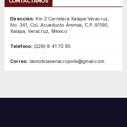
CONTÁCTANOS
Dirección:
Km 2 Carretera Xalapa-Veracruz,
No. 341, Col. Acueducto Ánimas, C.P. 91190,
Xalapa, Veracruz, México
Teléfono:
(228) 8 41 72 85
Correo:
lasnoticiasenacropolis@gmail.com