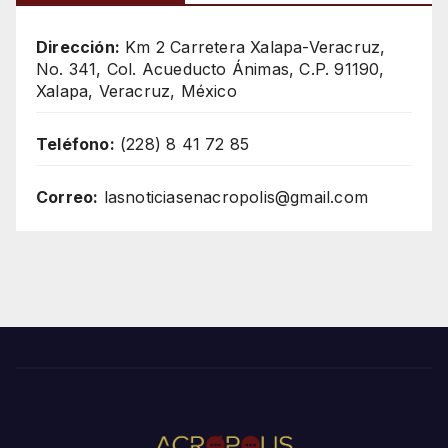
Dirección:
Km 2 Carretera Xalapa-Veracruz,
No. 341, Col. Acueducto Ánimas, C.P. 91190,
Xalapa, Veracruz, México
Teléfono:
(228) 8 41 72 85
Correo:
lasnoticiasenacropolis@gmail.com