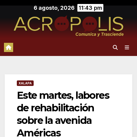
Saltar
6 agosto, 2026
11:43 pm
al
contenido
XALAPA
Este martes, labores
de rehabilitación
sobre la avenida
Américas