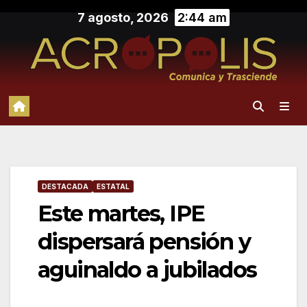
Saltar
7 agosto, 2026
2:44 am
al
contenido
DESTACADA
ESTATAL
Este martes, IPE
dispersará pensión y
aguinaldo a jubilados