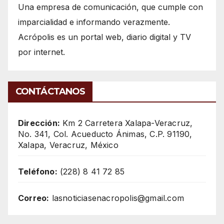
Una empresa de comunicación, que cumple con
imparcialidad e informando verazmente.
Acrópolis es un portal web, diario digital y TV
por internet.
CONTÁCTANOS
Dirección:
Km 2 Carretera Xalapa-Veracruz,
No. 341, Col. Acueducto Ánimas, C.P. 91190,
Xalapa, Veracruz, México
Teléfono:
(228) 8 41 72 85
Correo:
lasnoticiasenacropolis@gmail.com