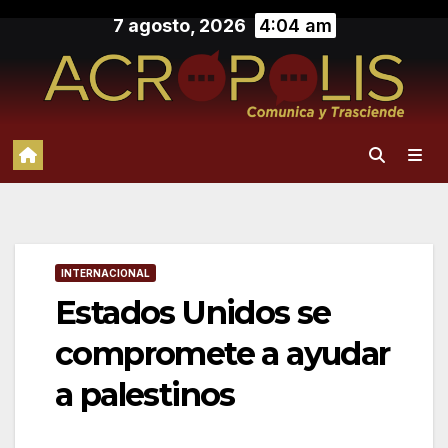
Saltar
7 agosto, 2026
4:04 am
al
contenido
INTERNACIONAL
Estados Unidos se
compromete a ayudar
a palestinos