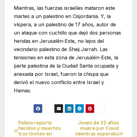
Mientras, las fuerzas israelíes mataron este
martes a un palestino en Cisjordania. Y, la
víspera, a un palestino de 17 años, autor de
un ataque con cuchillo que dejó dos personas
heridas en Jerusalén-Este, no lejos del
vecindario palestino de Sheij Jarrah. Las
tensiones en esta zona de Jerusalén-Este, la
parte palestina de la Ciudad Santa ocupada y
anexada por Israel, fueron la chispa que
derivó el nuevo conflicto entre Israel y
Hamas.
Policía reporta
Joven de 22 años
Navegación
heridos y muertos
muere por Covid
tras tiroteo en
mientras esperaba