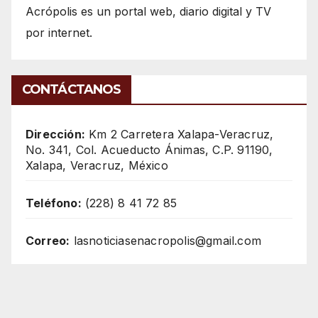
Acrópolis es un portal web, diario digital y TV
por internet.
CONTÁCTANOS
Dirección:
Km 2 Carretera Xalapa-Veracruz,
No. 341, Col. Acueducto Ánimas, C.P. 91190,
Xalapa, Veracruz, México
Teléfono:
(228) 8 41 72 85
Correo:
lasnoticiasenacropolis@gmail.com