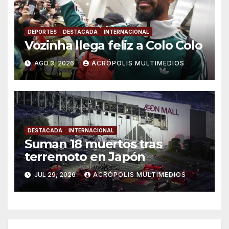
DEPORTES
DESTACADA
INTERNACIONAL
Vozinha llega feliz a Colo Colo
AGO 3, 2026
ACRÓPOLIS MULTIMEDIOS
DESTACADA
INTERNACIONAL
Suman 18 muertos tras
terremoto en Japón
JUL 29, 2026
ACRÓPOLIS MULTIMEDIOS