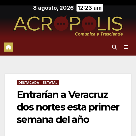
Saltar
8 agosto, 2026
12:23 am
al
contenido
DESTACADA
ESTATAL
Entrarían a Veracruz
dos nortes esta primer
semana del año