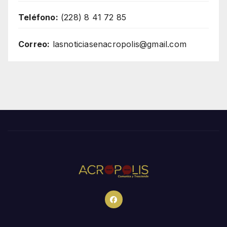
Teléfono:
(228) 8 41 72 85
Correo:
lasnoticiasenacropolis@gmail.com