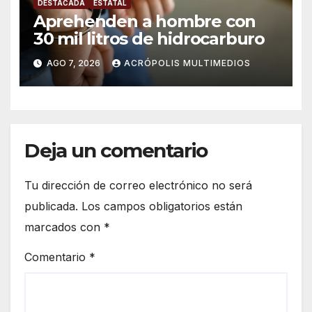
DESTACADA
ESTATAL
Aprehenden a hombre con
30 mil litros de hidrocarburo
AGO 7, 2026
ACRÓPOLIS MULTIMEDIOS
Deja un comentario
Tu dirección de correo electrónico no será
publicada.
Los campos obligatorios están
marcados con
*
Comentario
*