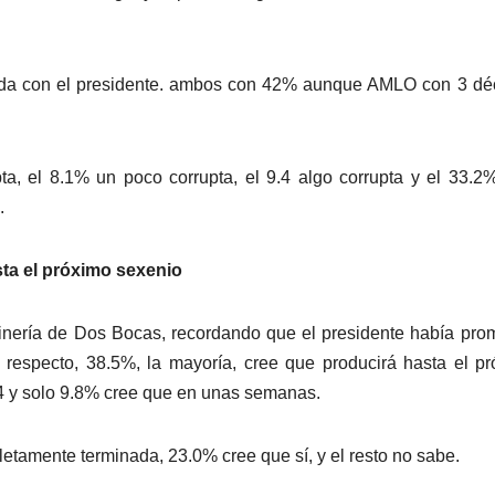
da con el presidente. ambos con 42% aunque AMLO con 3 dé
ta, el 8.1% un poco corrupta, el 9.4 algo corrupta y el 33.
.
ta el próximo sexenio
efinería de Dos Bocas, recordando que el presidente había pro
l respecto, 38.5%, la mayoría, cree que producirá hasta el p
4 y solo 9.8% cree que en unas semanas.
etamente terminada, 23.0% cree que sí, y el resto no sabe.