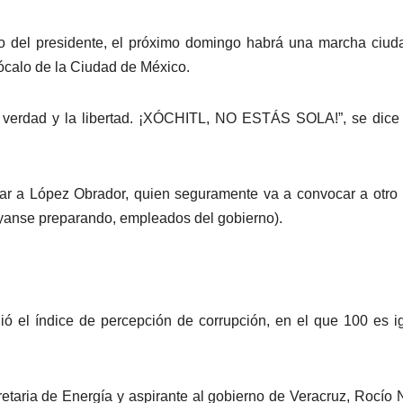
ido del presidente, el próximo domingo habrá una marcha ciu
ócalo de la Ciudad de México.
la verdad y la libertad. ¡XÓCHITL, NO ESTÁS SOLA!”, se dice
ciar a López Obrador, quien seguramente va a convocar a otr
váyanse preparando, empleados del gobierno).
ió el índice de percepción de corrupción, en el que 100 es i
cretaria de Energía y aspirante al gobierno de Veracruz, Rocío 