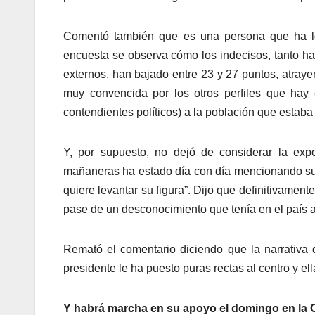
Comentó también que es una persona que ha log
encuesta se observa cómo los indecisos, tanto h
externos, han bajado entre 23 y 27 puntos, atraye
muy convencida por los otros perfiles que hay
contendientes políticos) a la población que estaba
Y, por supuesto, no dejó de considerar la exp
mañaneras ha estado día con día mencionando su 
quiere levantar su figura”. Dijo que definitivame
pase de un desconocimiento que tenía en el país a
Remató el comentario diciendo que la narrativa d
presidente le ha puesto puras rectas al centro y el
Y habrá marcha en su apoyo el domingo en la