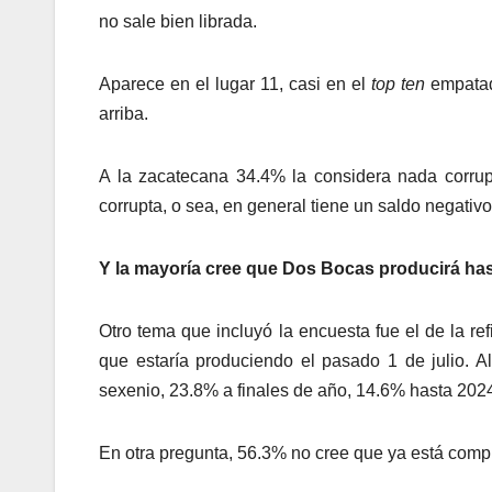
no sale bien librada.
Aparece en el lugar 11, casi en el
top ten
empata
arriba.
A la zacatecana 34.4% la considera nada corrup
corrupta, o sea, en general tiene un saldo negativo
Y la mayoría cree que Dos Bocas producirá has
Otro tema que incluyó la encuesta fue el de la r
que estaría produciendo el pasado 1 de julio. A
sexenio, 23.8% a finales de año, 14.6% hasta 202
En otra pregunta, 56.3% no cree que ya está compl