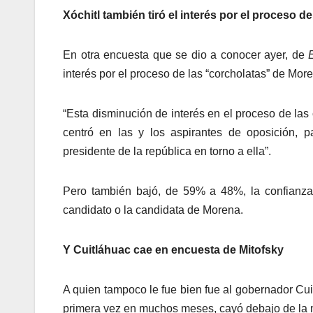
Xóchitl también tiró el interés por el proceso de
En otra encuesta que se dio a conocer ayer, de
interés por el proceso de las “corcholatas” de Mo
“Esta disminución de interés en el proceso de las 
centró en las y los aspirantes de oposición, pa
presidente de la república en torno a ella”.
Pero también bajó, de 59% a 48%, la confianza
candidato o la candidata de Morena.
Y Cuitláhuac cae en encuesta de Mitofsky
A quien tampoco le fue bien fue al gobernador Cui
primera vez en muchos meses, cayó debajo de la m