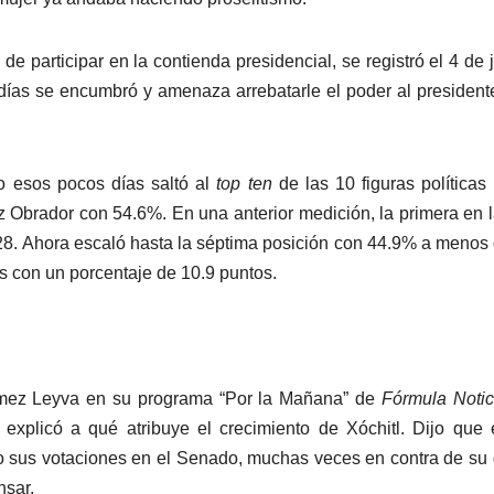
e participar en la contienda presidencial, se registró el 4 de j
de días se encumbró y amenaza arrebatarle el poder al president
o esos pocos días saltó al
top ten
de las 10 figuras políticas
z Obrador con 54.6%. En una anterior medición, la primera en 
r 28. Ahora escaló hasta la séptima posición con 44.9% a menos
s con un porcentaje de 10.9 puntos.
Gómez Leyva en su programa “Por la Mañana” de
Fórmula Notic
 explicó a qué atribuye el crecimiento de Xóchitl. Dijo que
o sus votaciones en el Senado, muchas veces en contra de su
nsar.