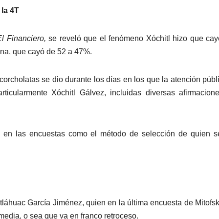
 la 4T
El Financiero,
se reveló que el fenómeno Xóchitl hizo que cay
rena, que cayó de 52 a 47%.
corcholatas se dio durante los días en los que la atención públ
rticularmente Xóchitl Gálvez, incluidas diversas afirmacion
 en las encuestas como el método de selección de quien se
tláhuac García Jiménez, quien en la última encuesta de Mitofsk
edia, o sea que va en franco retroceso.