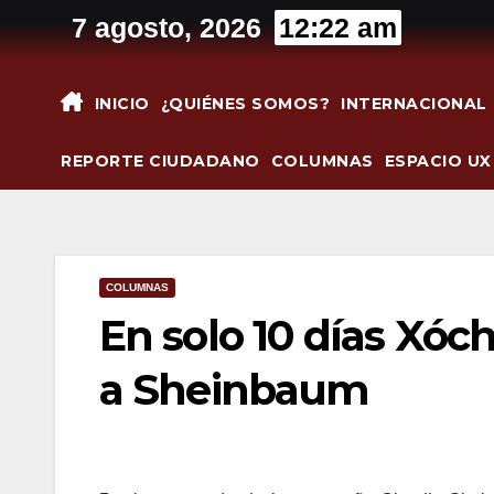
Saltar
7 agosto, 2026
12:22 am
al
contenido
INICIO
¿QUIÉNES SOMOS?
INTERNACIONAL
REPORTE CIUDADANO
COLUMNAS
ESPACIO UX
COLUMNAS
En solo 10 días Xóc
a Sheinbaum