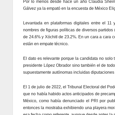
Por lo menos desde hace un año Claudia Sheinb
Gálvez ya la empató en la encuesta de México Eli
Levantada en plataformas digitales entre el 11 
nombres de figuras políticas de diversos partidos
de 24.6% y Xóchitl de 23.2%. En un cara a cara c
están en empate técnico.
El dato es relevante porque la candidata no solo 
presidente López Obrador sino también el de todo
supuestamente autónomas incluidas diputaciones f
El 1 de julio de 2022, el Tribunal Electoral del P
que no había habido actos anticipados de precam
México, como había denunciado el PRI por publi
entonces la mostraba exhibiendo una playera mor
esa fecha como referente, aunque desde antes la 