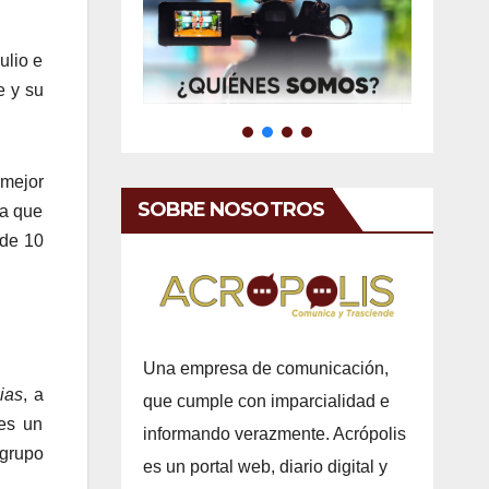
ulio e
e y su
 mejor
SOBRE NOSOTROS
la que
 de 10
Una empresa de comunicación,
ias
, a
que cumple con imparcialidad e
 es un
informando verazmente. Acrópolis
 grupo
es un portal web, diario digital y