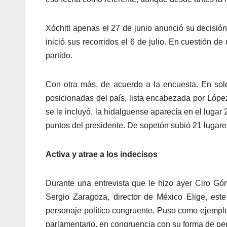
Xóchitl apenas el 27 de junio anunció su decisión d
inició sus recorridos el 6 de julio. En cuestión 
partido.
Con otra más, de acuerdo a la encuesta. En sol
posicionadas del país, lista encabezada por Lópe
se le incluyó, la hidalguense aparecía en el luga
puntos del presidente. De sopetón subió 21 lugare
Activa y atrae a los indecisos
Durante una entrevista que le hizo ayer Ciro 
Sergio Zaragoza, director de México Elige, este
personaje político congruente. Puso como ejempl
parlamentario, en congruencia con su forma de pe