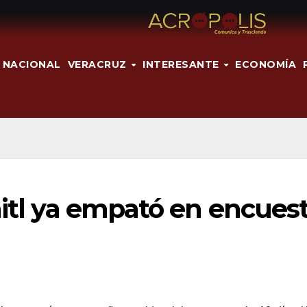
NACIONAL
VERACRUZ
INTERESANTE
ECONOMÍA
hitl ya empató en encues