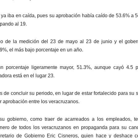
 ya iba en caída, pues su aprobación había caído de 53.6% a 
pando al 19.
ado de la medición del 23 de mayo al 23 de junio y el gobe
9%, el más bajo porcentaje en un año.
n porcentaje ligeramente mayor, 51.3%, aunque cayó 4.5 p
adora está en el lugar 23.
de concluir su periodo, en lugar de estar fortalecido para su s
or aprobación entre los veracruzanos.
su gobierno, como traer de acarreados a los empleados, te
 dinero de todos los veracruzanos en propaganda para su can
retario de Gobierno Eric Cisneros, quien hace y deshace c