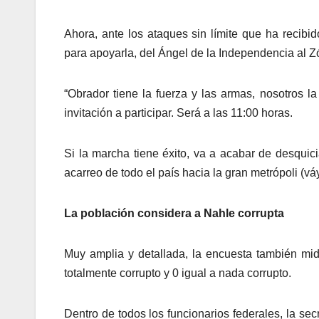
Ahora, ante los ataques sin límite que ha recib
para apoyarla, del Ángel de la Independencia al Z
“Obrador tiene la fuerza y las armas, nosotros 
invitación a participar. Será a las 11:00 horas.
Si la marcha tiene éxito, va a acabar de desqui
acarreo de todo el país hacia la gran metrópoli (
La población considera a Nahle corrupta
Muy amplia y detallada, la encuesta también mid
totalmente corrupto y 0 igual a nada corrupto.
Dentro de todos los funcionarios federales, la se