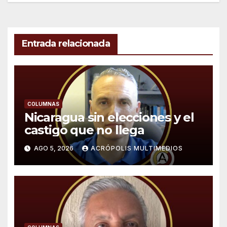
Entrada relacionada
COLUMNAS
Nicaragua sin elecciones y el
castigo que no llega
AGO 5, 2026
ACRÓPOLIS MULTIMEDIOS