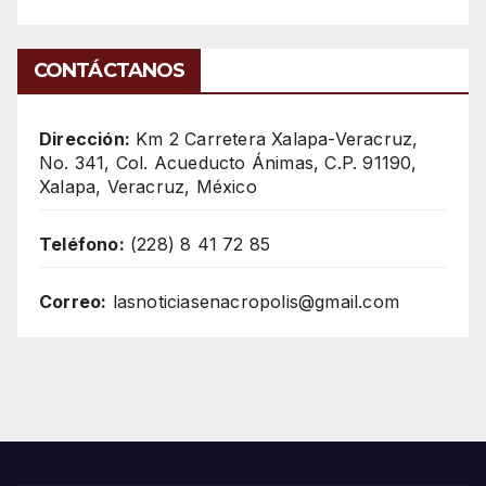
CONTÁCTANOS
Dirección:
Km 2 Carretera Xalapa-Veracruz,
No. 341, Col. Acueducto Ánimas, C.P. 91190,
Xalapa, Veracruz, México
Teléfono:
(228) 8 41 72 85
Correo:
lasnoticiasenacropolis@gmail.com