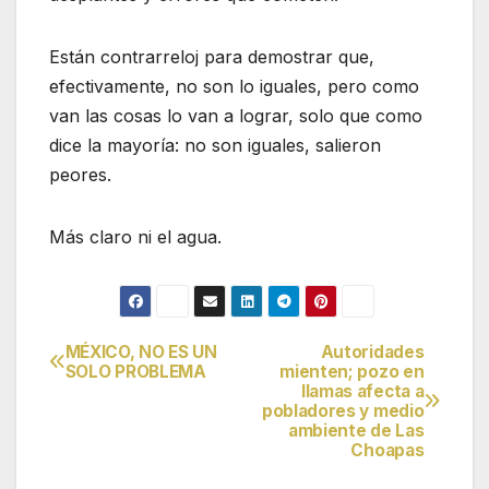
Están contrarreloj para demostrar que,
efectivamente, no son lo iguales, pero como
van las cosas lo van a lograr, solo que como
dice la mayoría: no son iguales, salieron
peores.
Más claro ni el agua.
MÉXICO, NO ES UN
Autoridades
Navegación
SOLO PROBLEMA
mienten; pozo en
llamas afecta a
de
pobladores y medio
ambiente de Las
entradas
Choapas