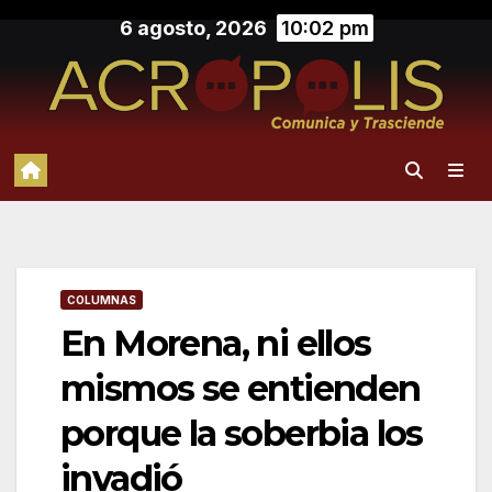
Saltar
6 agosto, 2026
10:02 pm
al
contenido
COLUMNAS
En Morena, ni ellos
mismos se entienden
porque la soberbia los
invadió