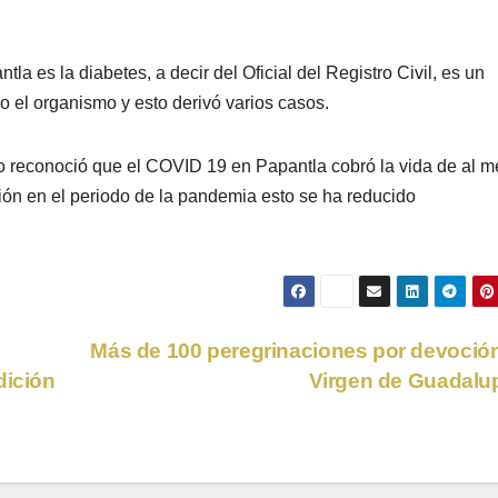
a es la diabetes, a decir del Oficial del Registro Civil, es un
 el organismo y esto derivó varios casos.
io reconoció que el COVID 19 en Papantla cobró la vida de al 
ón en el periodo de la pandemia esto se ha reducido
Más de 100 peregrinaciones por devoción
dición
Virgen de Guadal