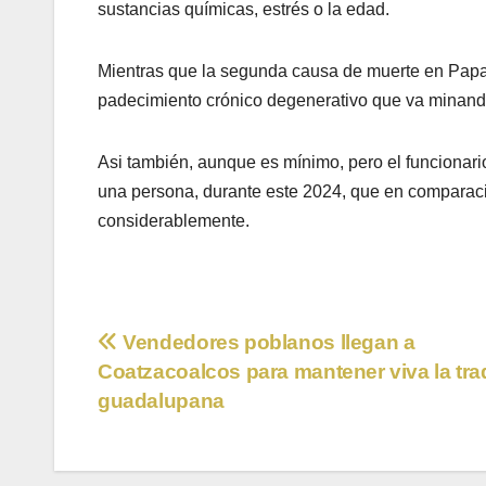
sustancias químicas, estrés o la edad.
Mientras que la segunda causa de muerte en Papantl
padecimiento crónico degenerativo que va minando
Asi también, aunque es mínimo, pero el funcionar
una persona, durante este 2024, que en comparaci
considerablemente.
Navegación
Vendedores poblanos llegan a
Coatzacoalcos para mantener viva la tra
de
guadalupana
entradas