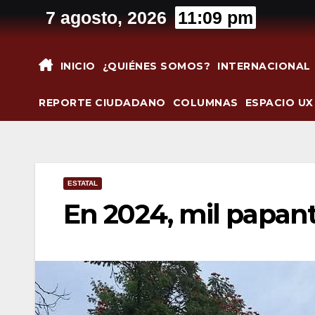
Saltar
7 agosto, 2026
11:09 pm
al
contenido
INICIO
¿QUIÉNES SOMOS?
INTERNACIONAL
REPORTE CIUDADANO
COLUMNAS
ESPACIO UX
ESTATAL
En 2024, mil papant