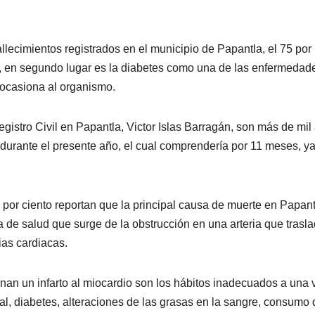
llecimientos registrados en el municipio de Papantla, el 75 por
o, en segundo lugar es la diabetes como una de las enfermedad
 ocasiona al organismo.
egistro Civil en Papantla, Victor Islas Barragán, son más de mil
durante el presente año, el cual comprendería por 11 meses, y
 por ciento reportan que la principal causa de muerte en Papant
a de salud que surge de la obstrucción en una arteria que trasl
as cardiacas.
onan un infarto al miocardio son los hábitos inadecuados a una 
al, diabetes, alteraciones de las grasas en la sangre, consumo 